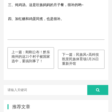
三、炖鸡汤。这是壮族妈妈的月子餐，很补的哟~
四、加红糖和鸡蛋同煮，也是很补。
上一篇：刚刚公布！黔东
下一篇：民族风+高科技
南州的这21个村子被国家
凯里民族体育场5月26日
选中，要搞到事了！
重新开馆
推荐文章