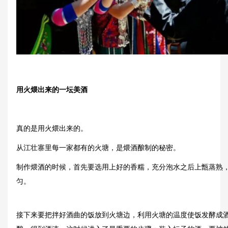
用火煨出来的一坛美酒
真的是用火煨出来的。
从江壮寨里每一家都有的火塘，是煨酒酿制的秘密。
制作煨酒的时候，首先要选用上好的香糯，充分泡水之后上甑蒸熟
匀。
接下来要把拌好酒曲的饭放到火塘边，利用火塘的温度使饭发酵成