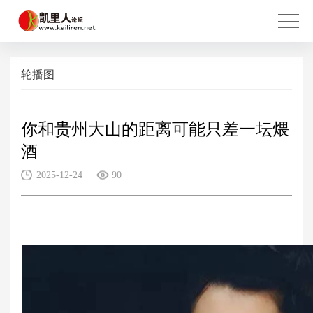
轮播图
你和贵州大山的距离可能只差一坛煨
酒
2025-12-24
90