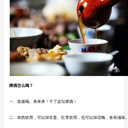
煨酒怎么喝？
一、直接喝。来来来！干了这坛煨酒！
二、加热饮用，可以加生姜、红枣饮用，也可以加话梅，各有滋味