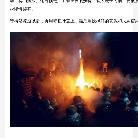
酿，得到酒液。这时候进入了最重要的步骤：装入坛子的酒，要被
火慢慢煨开。
等待酒凉透以后，再用粽粑叶盖上，最后用搅拌好的黄泥和火灰密