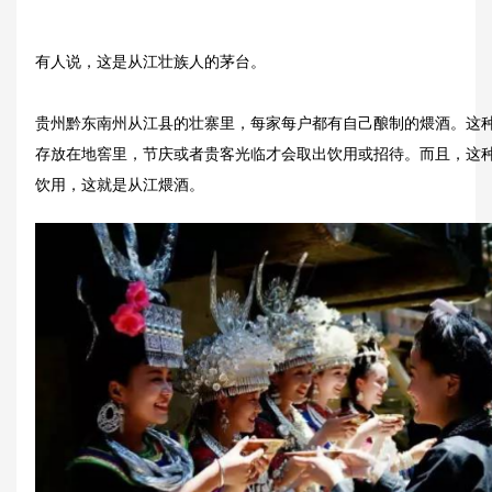
有人说，这是从江壮族人的茅台。
贵州黔东南州从江县的壮寨里，每家每户都有自己酿制的煨酒。这
存放在地窖里，节庆或者贵客光临才会取出饮用或招待。而且，这
饮用，这就是从江煨酒。