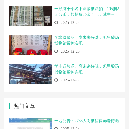
一涉腐干部名下赃物被法拍：105捆2
元纸币，起拍价20余万元，其中三捆
内有纸条标注“绿幽灵”
2025-12-24
学非遗酸汤、烹未来好味，凯里酸汤
博物馆帮你实现
2025-12-23
学非遗酸汤、烹未来好味，凯里酸汤
博物馆帮你实现
2025-12-22
热门文章
一地公告：2766人将被暂停养老待遇
2025-12-24