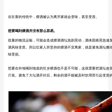
在壮寨的传统中，煨酒被认为离开家就会变味，甚至变质。
想要喝到煨酒并没有那么容易。
批量的物流运输，可能会造成煨酒酒坛急剧晃动，酒体因摇晃急速
酒风味变质。所以壮家人所坚持的煨酒不宜离家，就是避免酒坛搬
味受损。
想要在外地喝到地道的壮乡煨酒也不是不可能，这就需要把酒坛改
斤装。避免了大坛酒开封后，剩余的酒不能被及时饮用而引起变质