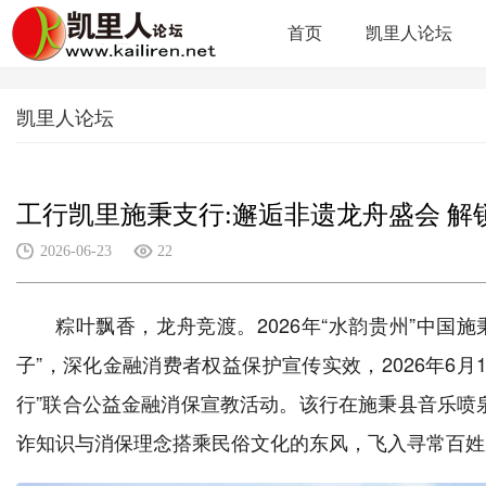
首页
凯里人论坛
凯里人论坛
工行凯里施秉支行:邂逅非遗龙舟盛会 解
2026-06-23
22
粽叶飘香，龙舟竞渡。2026年“水韵贵州”中
子”，深化金融消费者权益保护宣传实效，2026年6
行”联合公益金融消保宣教活动。该行在施秉县音乐喷
诈知识与消保理念搭乘民俗文化的东风，飞入寻常百姓