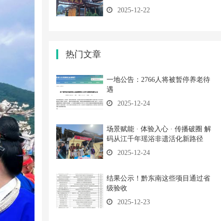
2025-12-22
热门文章
一地公告：2766人将被暂停养老待
遇
2025-12-24
场景赋能 · 体验入心 · 传播破圈 解
码从江千年瑶浴非遗活化新路径
2025-12-24
结果公示！黔东南这些项目通过省
级验收
2025-12-23