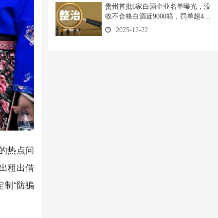
贵州首批6家白酒企业名单曝光，没
收不合格白酒近9000箱，罚单超420
万
2025-12-22
的热点问
出租出借
制“防骗