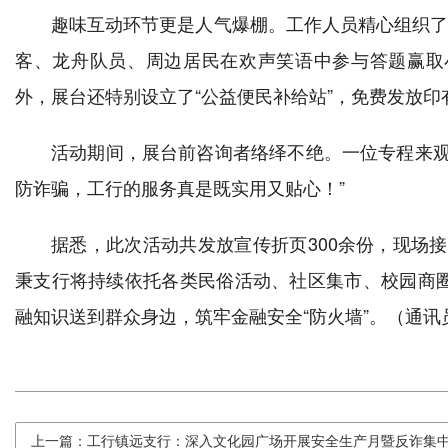
趣味互动环节更是人气爆棚。工作人员精心组织了
客、龙舟队员、周边居民在欢声笑语中参与答题赢取
外，展台还特别设立了“公益便民补给站”，免费发放印
活动期间，展台前咨询者络绎不绝。一位专程来观
防诈骗，工行的服务真是既实用又贴心！”
据悉，此次活动共发放宣传折页300余份，现场接
秉支行将持续依托各类民俗活动、社区集市、校园商
融知识送到群众身边，筑牢金融安全“防火墙”。（通讯
上一篇：工行镇远支行：深入文化园广场开展安全生产月暨反诈集