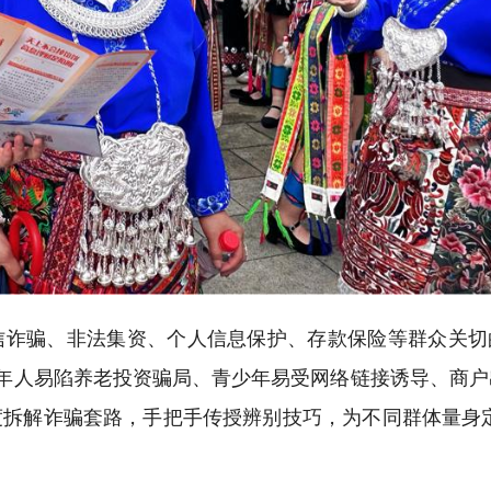
信诈骗、非法集资、个人信息保护、存款保险等群众关切
老年人易陷养老投资骗局、青少年易受网络链接诱导、商户
拆解诈骗套路，手把手传授辨别技巧，为不同群体量身定