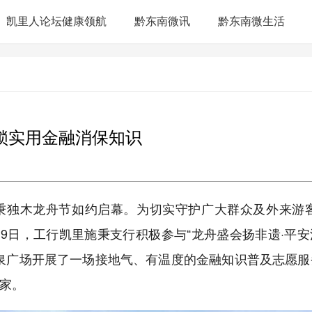
凯里人论坛健康领航
黔东南微讯
黔东南微生活
锁实用金融消保知识
国施秉独木龙舟节如约启幕。为切实守护广大群众及外来游
月19日，工行凯里施秉支行积极参与“龙舟盛会扬非遗·平
泉广场开展了一场接地气、有温度的金融知识普及志愿服
家。