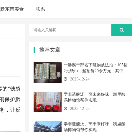
黔东南美食
联系
推荐文章
一涉腐干部名下赃物被法拍：105捆
2元纸币，起拍价20余万元，其中三
捆内有纸条标注“绿幽灵”
2025-12-24
客的“钱袋
学非遗酸汤、烹未来好味，凯里酸
安消保护黔
汤博物馆帮你实现
务，让反
2025-12-23
学非遗酸汤、烹未来好味，凯里酸
汤博物馆帮你实现